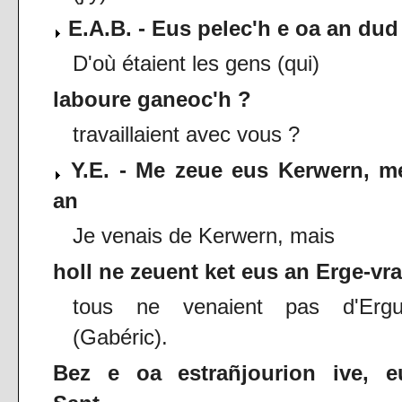
E.A.B. - Eus pelec'h e oa an dud
D'où étaient les gens (qui)
laboure ganeoc'h ?
travaillaient avec vous ?
Y.E. - Me zeue eus Kerwern, m
an
Je venais de Kerwern, mais
holl ne zeuent ket eus an Erge-vra
tous ne venaient pas d'Ergu
(Gabéric).
Bez e oa estrañjourion ive, e