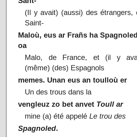
Sant-
(Il y avait) (aussi) des étrangers,
Saint-
Maloù, eus ar Frañs ha Spagnoled
oa
Malo, de France, et (il y avai
(même) (des) Espagnols
memes. Unan eus an toulloù er
Un des trous dans la
vengleuz zo bet anvet
Toull ar
mine (a) été appelé
Le trou des
Spagnoled
.