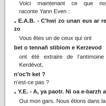
Voici maintenant ce que no
raconte Yann Even :
E.A.B. - C'hwi zo unan eus ar re
zo
Vous êtes un de ceux qui ont
bet o tennañ stibiom e Kerzevod
ont été extraire de l'antimoine
Kerdévot,
n'oc'h ket ?
n'est-ce pas ?
Y.E. - A, ya paotr. Ni oa e-barzh 
Oui mon gars. Nous étions dans la