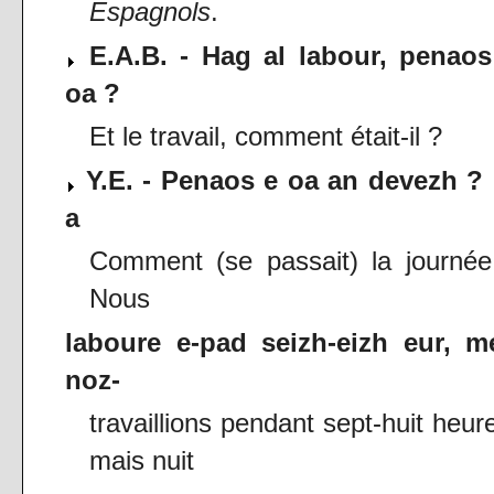
Espagnols
.
E.A.B. - Hag al labour, penaos
oa ?
Et le travail, comment était-il ?
Y.E. - Penaos e oa an devezh ? 
a
Comment (se passait) la journée
Nous
laboure e-pad seizh-eizh eur, m
noz-
travaillions pendant sept-huit heur
mais nuit