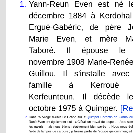
Yann-Reun Even est né l
décembre 1884 à Kerdohal
Ergué-Gabéric, de père J
Marie Even, et mère Ma
Taboré. Il épouse le
novembre 1908 Marie-Renée
Guillou. Il s'installe ave
famille à Kerroué
Kerfeunteun. Il décède l
octobre 1975 à Quimper.
[Re
Dans l'ouvrage d'Alain Le Grand sur «
Quimper-Corentin en Cornouail
René Even est également cité : « C'était un travail de taupe ... L'eau suintait dans
les galeris, mais nous étions relativement bien payés ... Nous nous écl
l'aide de lampes de carbure ; je faisais partie de l'équipe qui commençait l