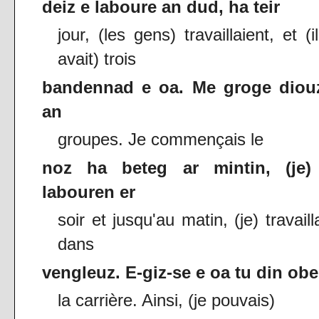
deiz e laboure an dud, ha teir
jour, (les gens) travaillaient, et (i
avait) trois
bandennad e oa. Me groge diou
an
groupes. Je commençais le
noz ha beteg ar mintin, (je)
labouren er
soir et jusqu'au matin, (je) travaill
dans
vengleuz. E-giz-se e oa tu din obe
la carrière. Ainsi, (je pouvais)