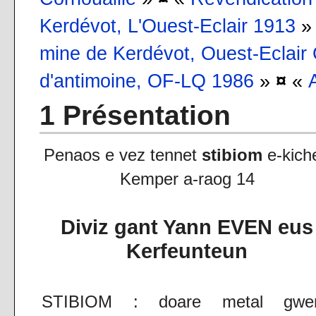
Kerdévot, L'Ouest-Eclair 1913
mine de Kerdévot, Ouest-Eclair
d'antimoine, OF-LQ 1986‎
»
¤
«
1 Présentation
Penaos e vez tennet
stibiom
e-kich
Kemper a-raog 14
Diviz gant Yann EVEN eus
Kerfeunteun
STIBIOM : doare metal gwe