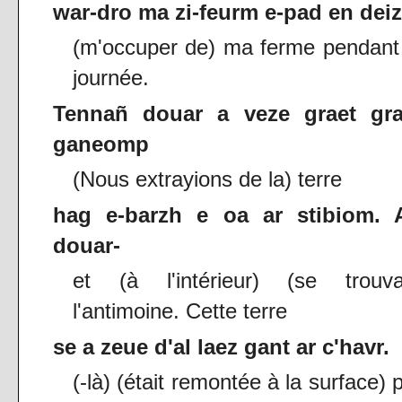
war-dro ma zi-feurm e-pad en deiz
(m'occuper de) ma ferme pendant
journée.
Tennañ douar a veze graet gra
ganeomp
(Nous extrayions de la) terre
hag e-barzh e oa ar stibiom. 
douar-
et (à l'intérieur) (se trouvai
l'antimoine. Cette terre
se a zeue d'al laez gant ar c'havr.
(-là) (était remontée à la surface) 