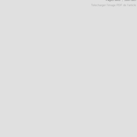
Telecharger l'image PDF de l'article