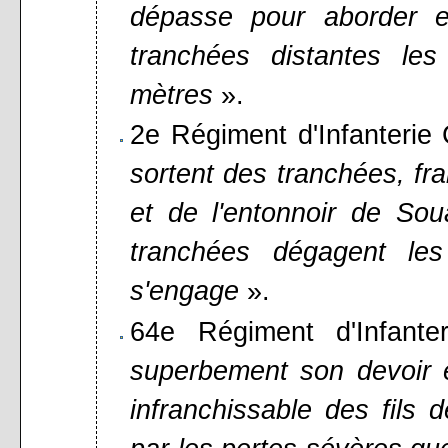
dépasse pour aborder e
tranchées distantes l
mètres
».
2e Régiment d'Infanterie 
sortent des tranchées, fr
et de l'entonnoir de Sou
tranchées dégagent le
s'engage
».
64e Régiment d'Infant
superbement son devoir e
infranchissable des fils 