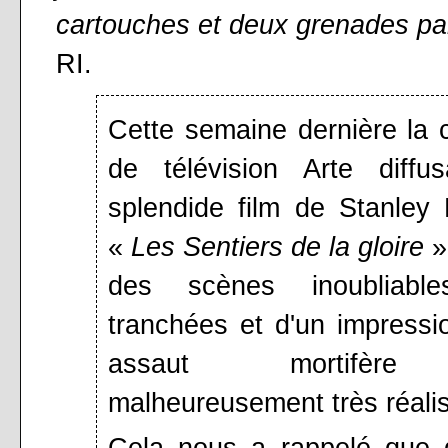
cartouches et deux grenades p
RI.
Cette semaine dernière la 
de télévision Arte diffus
splendide film de Stanley 
«
Les Sentiers de la gloire
»
des scènes inoubliabl
tranchées et d'un impressi
assaut mortifèr
malheureusement très réalis
Cela nous a rappelé que 