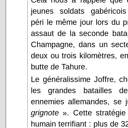
jeunes soldats gabéricois
péri le même jour lors du p
assaut de la seconde batai
Champagne, dans un sect
deux ou trois kilomètres, en
butte de Tahure.
Le généralissime Joffre, ch
les grandes batailles 
ennemies allemandes, se ju
grignote
». Cette stratégi
humain terrifiant : plus de 