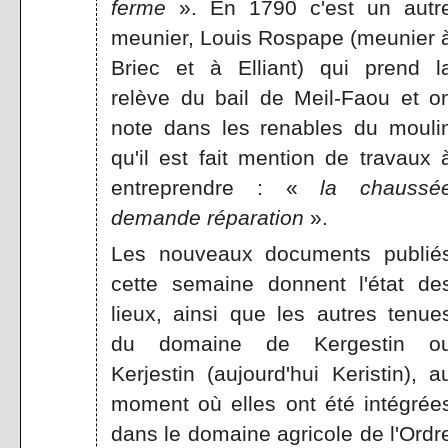
ferme
». En 1790 c'est un autr
meunier, Louis Rospape (meunier 
Briec et à Elliant) qui prend l
relève du bail de Meil-Faou et o
note dans les renables du mouli
qu'il est fait mention de travaux 
entreprendre : «
la chaussé
demande réparation
».
Les nouveaux documents publié
cette semaine donnent l'état de
lieux, ainsi que les autres tenue
du domaine de Kergestin o
Kerjestin (aujourd'hui Keristin), a
moment où elles ont été intégrée
dans le domaine agricole de l'Ordr