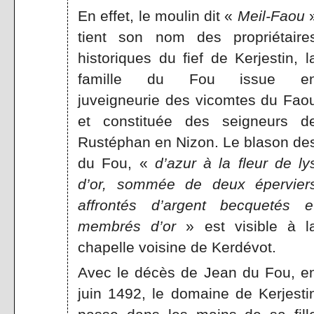
En effet, le moulin dit «
Meil-Faou
tient son nom des propriétaire
historiques du fief de Kerjestin, l
famille du Fou issue e
juveigneurie des vicomtes du Fao
et constituée des seigneurs d
Rustéphan en Nizon. Le blason de
du Fou, «
d’azur à la fleur de ly
d’or, sommée de deux épervier
affrontés d’argent becquetés e
membrés d’or
» est visible à l
chapelle voisine de Kerdévot.
Avec le décès de Jean du Fou, e
juin 1492, le domaine de Kerjesti