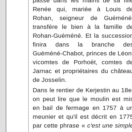
passe dans les mains de sa fill
Renée qui, mariée à Louis d
Rohan, seigneur de Guéméné
transfére le bien à la famille d
Rohan-Guéméné. Et la successio
finira dans la branche de
Guéméné-Chabot, princes de Léon
vicomtes de Porhoët, comtes d
Jarnac et propriétaires du châtea
de Josselin.
Dans le rentier de Kerjestin au 18e
on peut lire que le moulin est mi
en bail de fermage en 1757 à u
meunier et qu'il est décrit en 177
par cette phrase «
c'est une simpl