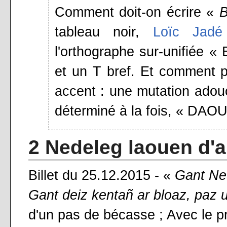
Comment doit-on écrire «
B
tableau noir,
Loïc Jadé 
l'orthographe sur-unifiée
et un T bref. Et comment 
accent : une mutation adou
déterminé à la fois, « DA
2 Nedeleg laouen d'an
Billet du 25.12.2015 - «
Gant Ned
Gant deiz kentañ ar bloaz, paz 
d'un pas de bécasse ; Avec le pre