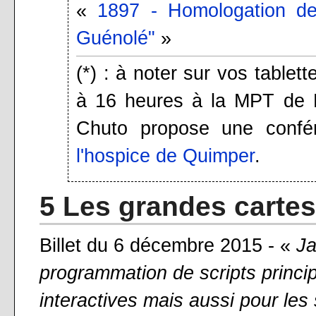
«
1897 - Homologation de
Guénolé"
»
(*) : à noter sur vos table
à 16 heures à la MPT de Pe
Chuto propose une conf
l'hospice de Quimper
.
5 Les grandes cart
Billet du 6 décembre 2015 - «
Ja
programmation de scripts princ
interactives mais aussi pour les