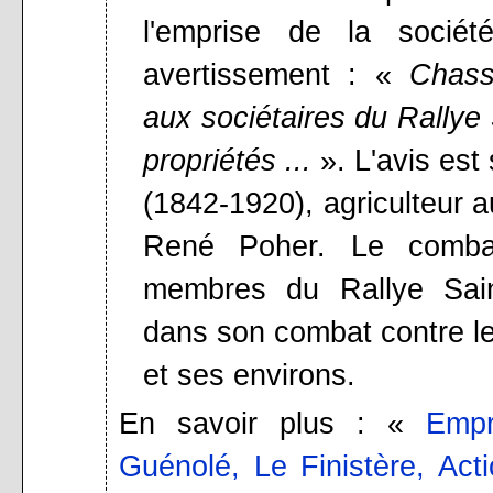
l'emprise de la socié
avertissement : «
Chass
aux sociétaires du Rallye
propriétés ...
». L'avis est
(1842-1920), agriculteur a
René Poher. Le comba
membres du Rallye Saint
dans son combat contre l
et ses environs.
En savoir plus : «
Empr
Guénolé, Le Finistère, Act