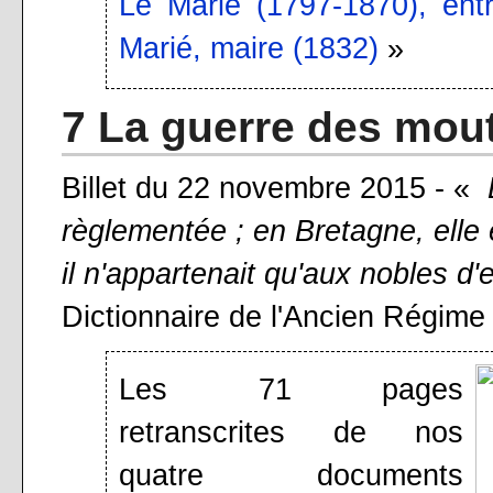
Le Marié (1797-1870), entr
Marié, maire (1832)
»
7 La guerre des mou
Billet du 22 novembre 2015 - «
règlementée ; en Bretagne, elle é
il n'appartenait qu'aux nobles d
Dictionnaire de l'Ancien Régime 
Les 71 pages
retranscrites de nos
quatre documents