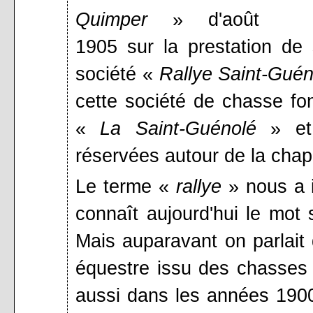
Quimper
» d'août
1905 sur la prestation de 
société «
Rallye Saint-Guén
cette société de chasse f
«
La Saint-Guénolé
» et 
réservées autour de la cha
Le terme «
rallye
» nous a 
connaît aujourd'hui le mot 
Mais auparavant on parlait
équestre issu des chasses à
aussi dans les années 1900