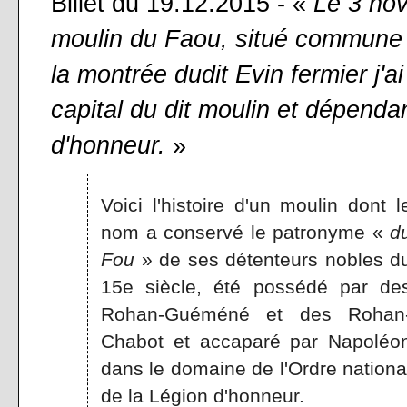
Billet du 19.12.2015 - «
Le 3 nov
moulin du Faou, situé commune d
la montrée dudit Evin fermier j'
capital du dit moulin et dépend
d'honneur.
»
Voici l'histoire d'un moulin dont l
nom a conservé le patronyme «
d
Fou
» de ses détenteurs nobles d
15e siècle, été possédé par de
Rohan-Guéméné et des Rohan
Chabot et accaparé par Napoléo
dans le domaine de l'Ordre nationa
de la Légion d'honneur.