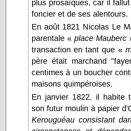
plus prosaïques, car il fall
foncier et de ses alentours.
En août 1821 Nicolas Le M
parentale «
place Mauberc
»
transaction en tant que «
m
père était marchand "fayen
centimes à un boucher contr
maisons quimpéroises.
En janvier 1822, il habite
son futur moulin à papier d'
Kerouguéau consistant dans