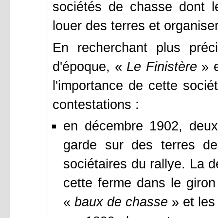
sociétés de chasse dont l
louer des terres et organiser
En recherchant plus préc
d'époque, «
Le Finistère
» 
l'importance de cette soci
contestations :
en décembre 1902, deux 
garde sur des terres d
sociétaires du rallye. La 
cette ferme dans le giron
«
baux de chasse
» et les