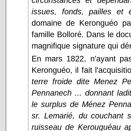
circonstances et dépendan
issues, fonds, pailles et
domaine de Keronguéo pas
famille Bolloré. Dans le doc
magnifique signature qui dé
En mars 1822, n'ayant pas
Keronguéo, il fait l'acquisit
terre froide dite Menez P
Pennanech ... donnant ladi
le surplus de Ménez Pennan
sr. Lemarié, du couchant s
ruisseau de Kerouguéau ap