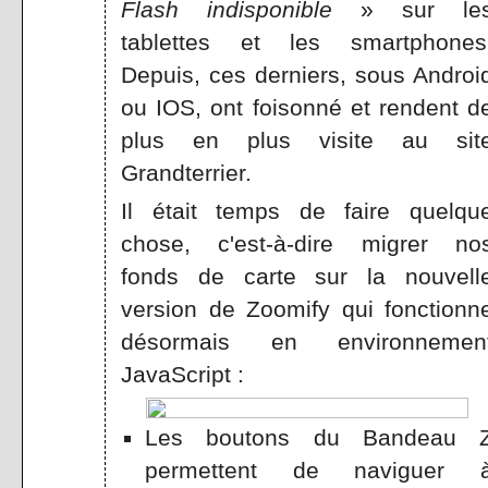
Flash indisponible
» sur le
tablettes et les smartphones
Depuis, ces derniers, sous Androi
ou IOS, ont foisonné et rendent d
plus en plus visite au sit
Grandterrier.
Il était temps de faire quelqu
chose, c'est-à-dire migrer no
fonds de carte sur la nouvell
version de Zoomify qui fonctionn
désormais en environnemen
JavaScript :
Les boutons du Bandeau 
permettent de naviguer 