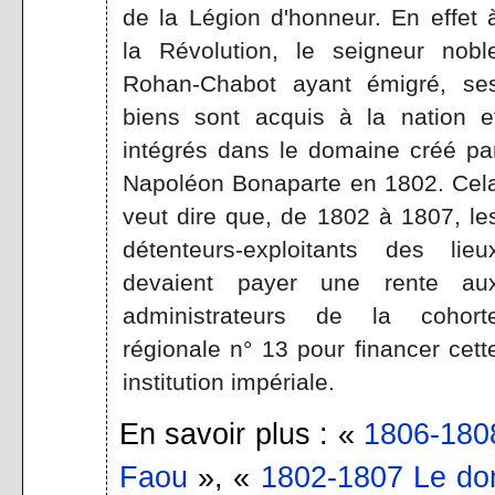
de la Légion d'honneur. En effet 
la Révolution, le seigneur nobl
Rohan-Chabot ayant émigré, se
biens sont acquis à la nation e
intégrés dans le domaine créé pa
Napoléon Bonaparte en 1802. Cel
veut dire que, de 1802 à 1807, le
détenteurs-exploitants des lieu
devaient payer une rente au
administrateurs de la cohort
régionale n° 13 pour financer cett
institution impériale.
En savoir plus : «
1806-1808
Faou
», «
1802-1807 Le dom