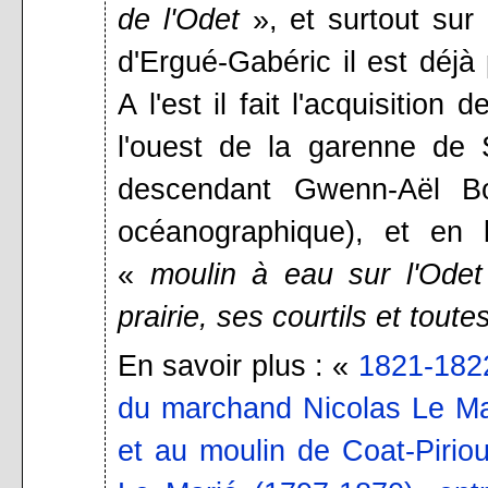
de l'Odet
», et surtout sur 
d'Ergué-Gabéric il est déjà 
A l'est il fait l'acquisition 
l'ouest de la garenne de 
descendant Gwenn-Aël Bo
océanographique), et en
«
moulin à eau sur l'Ode
prairie, ses courtils et tou
En savoir plus : «
1821-1822
du marchand Nicolas Le Ma
et au moulin de Coat-Pirio