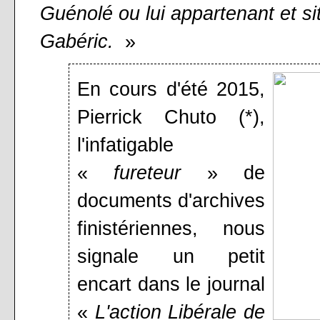
Guénolé ou lui appartenant et 
Gabéric.
»
En cours d'été 2015,
Pierrick Chuto (*),
l'infatigable
«
fureteur
» de
documents d'archives
finistériennes, nous
signale un petit
encart dans le journal
«
L'action Libérale de