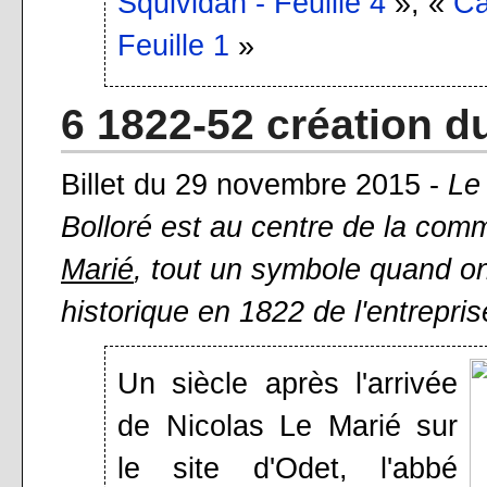
Squividan - Feuille 4
», «
Ca
Feuille 1
»
6 1822-52 création du
Billet du 29 novembre 2015 -
Le 
Bolloré est au centre de la co
Marié
, tout un symbole quand on
historique en 1822 de l'entreprise
Un siècle après l'arrivée
de Nicolas Le Marié sur
le site d'Odet, l'abbé