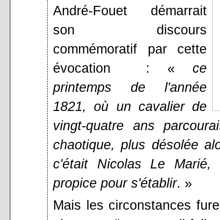
André-Fouet démarrait
son discours
commémoratif par cette
évocation : «
ce
printemps de l'année
1821, où un cavalier de
vingt-quatre ans parcoura
chaotique, plus désolée alo
c'était Nicolas Le Marié,
propice pour s'établir
. »
Mais les circonstances fur