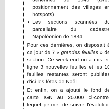
positionnement des villages e
hotspots)
Les sections scannées d
parcellaire du cadastr
Napoléonien de 1834.
Pour ces dernières, on disposait 
ce jour de 7 «
grandes feuilles
» d
section. Ce week-end on a mis e
ligne 3 nouvelles feuilles et les 1
feuilles restantes seront publiée
d'ici les fêtes de Noël.
Et enfin, on a ajouté le fond d
carte IGN au 25.000 ci-contre
lequel permet de suivre l'évolutio