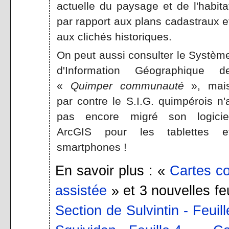
actuelle du paysage et de l'habita
par rapport aux plans cadastraux e
aux clichés historiques.
On peut aussi consulter le Systèm
d'Information Géographique d
«
Quimper communauté
», mai
par contre le S.I.G. quimpérois n'
pas encore migré son logicie
ArcGIS pour les tablettes e
smartphones !
En savoir plus : «
Cartes c
assistée
» et 3 nouvelles fe
Section de Sulvintin - Feuill