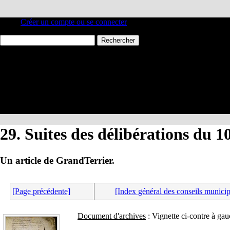
Créer un compte ou se connecter
29. Suites des délibérations du 
Un article de GrandTerrier.
[Page précédente]
[Index général des conseils munici
Document d'archives
: Vignette ci-contre à gau