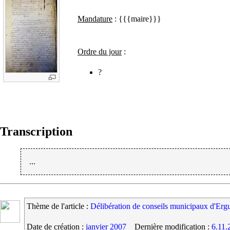
Mandature
: {{{maire}}}
Ordre du jour
:
?
Transcription
...
Thème de l'article :
Délibération de conseils municipaux d'Erg
Date de création :
janvier 2007
Dernière modification :
6.11.