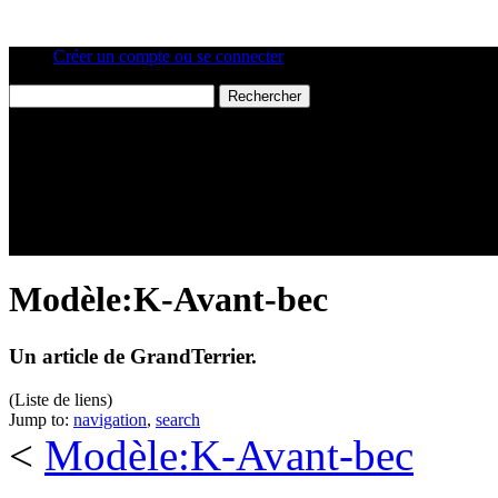
Créer un compte ou se connecter
Modèle:K-Avant-bec
Un article de GrandTerrier.
(Liste de liens)
Jump to:
navigation
,
search
<
Modèle:K-Avant-bec