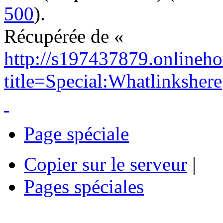
500
).
Récupérée de «
http://s197437879.onlineho
title=Special:Whatlinkshere
Page spéciale
Copier sur le serveur
|
Pages spéciales