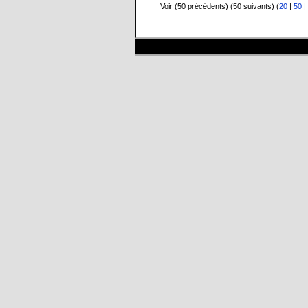
Voir (50 précédents) (50 suivants) (
20
|
50
|