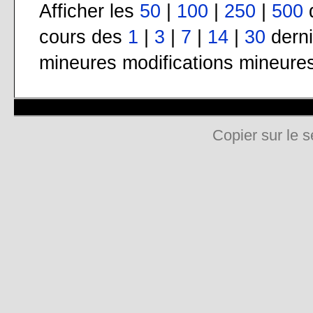
Afficher les
50
|
100
|
250
|
500
d
cours des
1
|
3
|
7
|
14
|
30
derni
mineures modifications mineure
Copier sur le s