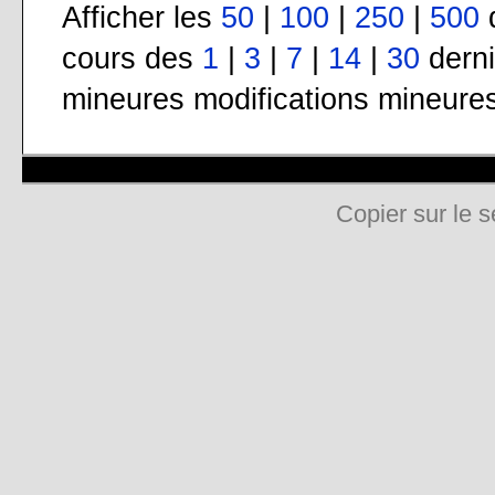
Afficher les
50
|
100
|
250
|
500
d
cours des
1
|
3
|
7
|
14
|
30
derni
mineures modifications mineure
Copier sur le s