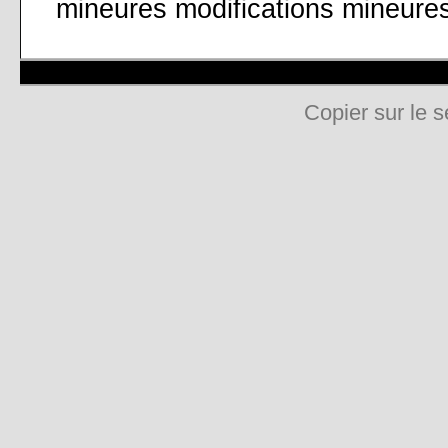
mineures modifications mineure
Copier sur le s