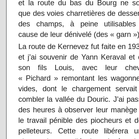
et la route du bas du Bourg ne so
que des voies charretières de desse
des champs, à peine utilisables
cause de leur dénivelé (des « garn »)
La route de Kernevez fut faite en 19
et j’ai souvenir de Yann Keraval et
son fils Louis, avec leur chev
« Pichard » remontant les wagonne
vides, dont le chargement servait
combler la vallée du Douric. J’ai pa
des heures à observer leur manège
le travail pénible des piocheurs et 
pelleteurs. Cette route libérera 