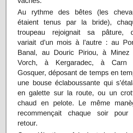
vaches.
Au rythme des bêtes (les cheva
étaient tenus par la bride), chaq
troupeau rejoignait sa pâture, q
variait d’un mois à l’autre : au Po
Banal, au Douric Piriou, à Minez 
Vorch, à Kergaradec, à Carn 
Gosquer, déposant de temps en tem
une bouse éclaboussante qui s’étal
en galette sur la route, ou un crot
chaud en pelote. Le même manè
recommençait chaque soir pour 
retour.