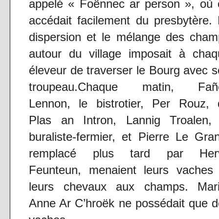
appelé « Foënnec ar person », où 
accédait facilement du presbytère.
dispersion et le mélange des cham
autour du village imposait à chaq
éleveur de traverser le Bourg avec 
troupeau.Chaque matin, Fañ
Lennon, le bistrotier, Per Rouz, 
Plas an Intron, Lannig Troalen, 
buraliste-fermier, et Pierre Le Gra
remplacé plus tard par Her
Feunteun, menaient leurs vaches 
leurs chevaux aux champs. Mari
Anne Ar C’hroëk ne possédait que 