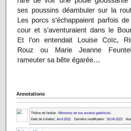
rare de voir une poule gloussante
ses poussins déambuler sur la rou
Les porcs s’échappaient parfois de
cour et s’aventuraient dans le Bou
Et l’on entendait Louise Coïc, Ri
Rouz ou Marie Jeanne Feunte
rameuter sa bête égarée…
Annotations
Thème de l'article :
Mémoires de nos anciens gabéricois.
Date de création :
Avril 2022
Dernière modification :
30.04.2022
Ava