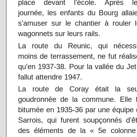
place devant l’école. Après le
journée, les enfants du Bourg allai
s’amuser sur le chantier à rouler 
wagonnets sur leurs rails.
La route du Reunic, qui nécessi
moins de terrassement, ne fut réali
qu’en 1937-38. Pour la vallée du Jet,
fallut attendre 1947.
La route de Coray était la seu
goudronnée de la commune. Elle f
bitumée en 1935-36 par une équipe
Sarrois, qui furent soupçonnés d’ê
des éléments de la « 5e colonne