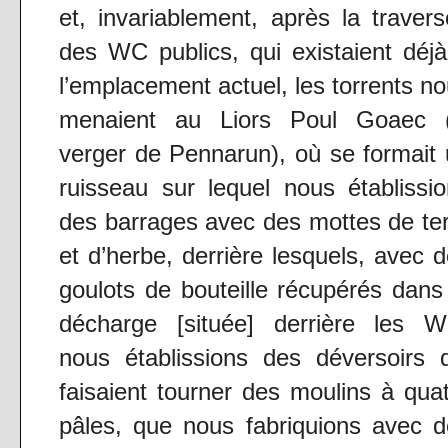
et, invariablement, après la traver
des WC publics, qui existaient déj
l’emplacement actuel, les torrents n
menaient au Liors Poul Goaec (
verger de Pennarun), où se formait
ruisseau sur lequel nous établissi
des barrages avec des mottes de te
et d’herbe, derrière lesquels, avec 
goulots de bouteille récupérés dans
décharge [située] derrière les W
nous établissions des déversoirs 
faisaient tourner des moulins à qua
pâles, que nous fabriquions avec 