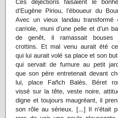
Ces déjections faisaient le bonhe
d’Eugène Piriou, l’éboueur du Bou
Avec un vieux landau transformé 
carriole, muni d’une pelle et d’un ba
de genêt, il ramassait bouses 
crottins. Et mal venu aurait été ce
qui lui aurait volé sa place et son but
qui servait de fumure au petit jar
que son père entretenait devant c
lui, place Fañch Balès. Béret ro
vissé sur la tête, veste noire, attit
digne et toujours maugréant, il pren
son rôle au sérieux. [...] Il n’était 