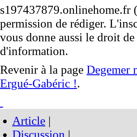
s197437879.onlinehome.fr (g
permission de rédiger. L'ins
vous donne aussi le droit de 
d'information.
Revenir à la page
Degemer m
Ergué-Gabéric !
.
Article
|
Discussion
|