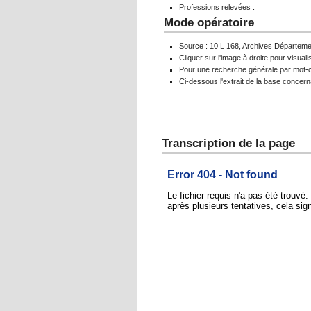
Professions relevées :
Mode opératoire
Source : 10 L 168, Archives Départemen
Cliquer sur l'image à droite pour visua
Pour une recherche générale par mot-cl
Ci-dessous l'extrait de la base concer
Transcription de la page