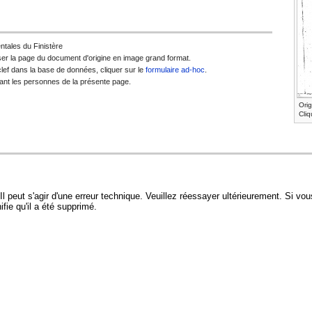
tales du Finistère
liser la page du document d'origine en image grand format.
ef dans la base de données, cliquer sur le
formulaire ad-hoc
.
nant les personnes de la présente page.
Ori
Cliq