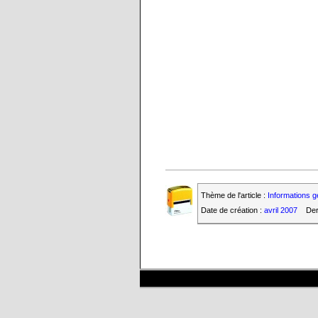
Thème de l'article :
Informations g
Date de création :
avril 2007
Der