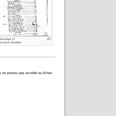
ginal page 17
uer pour visualiser