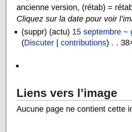
ancienne version, (rétab) = rétab
Cliquez sur la date pour voir l’i
(suppr) (actu)
15 septembre ~ 
(
Discuter
|
contributions
) . . 3
Liens vers l’image
Aucune page ne contient cette 