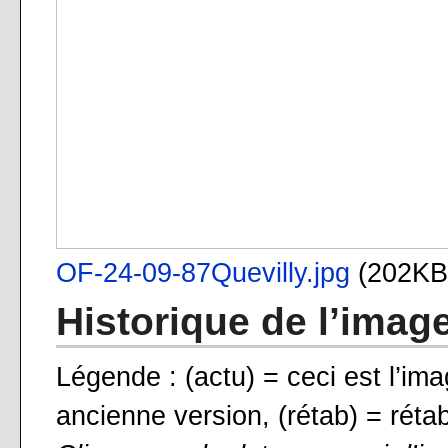
OF-24-09-87Quevilly.jpg
‎
(202KB
Historique de l’imag
Légende : (actu) = ceci est l’ima
ancienne version, (rétab) = rétab