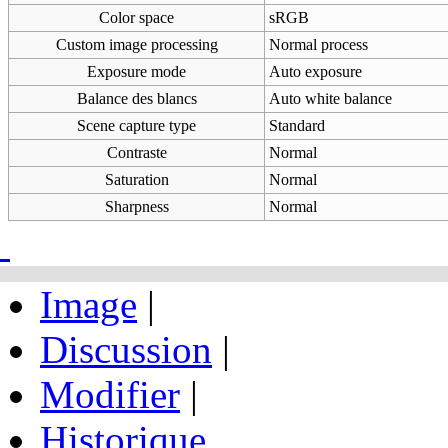
Color space
sRGB
Custom image processing
Normal process
Exposure mode
Auto exposure
Balance des blancs
Auto white balance
Scene capture type
Standard
Contraste
Normal
Saturation
Normal
Sharpness
Normal
Image
|
Discussion
|
Modifier
|
Historique