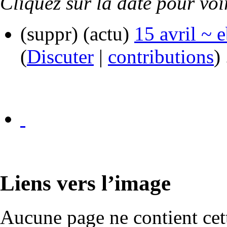
Cliquez sur la date pour voi
(suppr) (actu)
15 avril ~ 
(
Discuter
|
contributions
)
Liens vers l’image
Aucune page ne contient cet