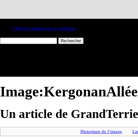
Créer un compte ou se connecter
Image:KergonanAllée
Un article de GrandTerrie
Historique de l’image
Li