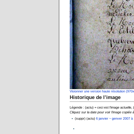
Visionner une version haute résolution (970
Historique de l’image
Légende : (actu) = ceci est l’image actuelle,
Cliquez sur la date pour voir l’image copiée 
(suppr) (actu)
6 janvier ~ genver 2007 à 