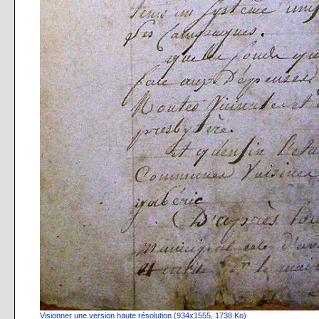
Visionner une version haute résolution (934x1555, 1738 Ko)