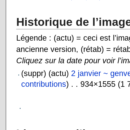
Historique de l’imag
Légende : (actu) = ceci est l’ima
ancienne version, (rétab) = rétab
Cliquez sur la date pour voir l’i
(suppr) (actu)
2 janvier ~ genv
contributions
) . . 934×1555 (1 