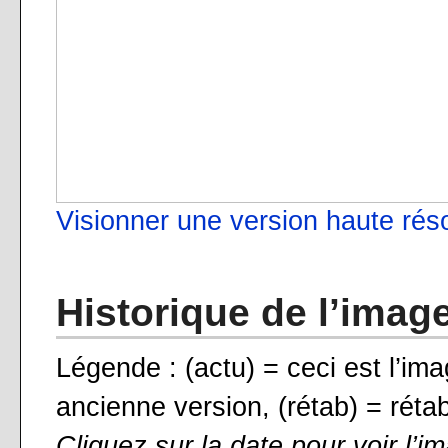
Visionner une version haute rés
Historique de l’imag
Légende : (actu) = ceci est l’ima
ancienne version, (rétab) = rétab
Cliquez sur la date pour voir l’i