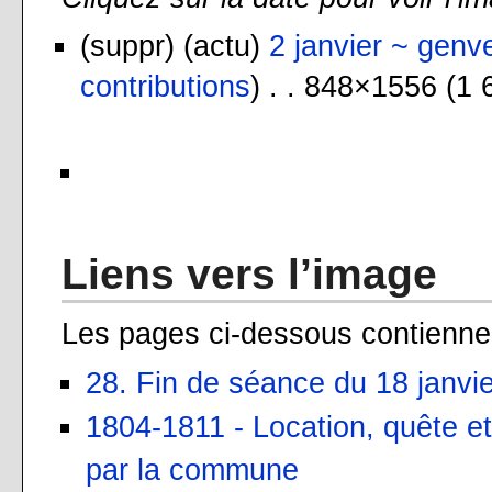
(suppr) (actu)
2 janvier ~ genv
contributions
) . . 848×1556 (1 
Liens vers l’image
Les pages ci-dessous contiennen
28. Fin de séance du 18 janvi
1804-1811 - Location, quête et
par la commune