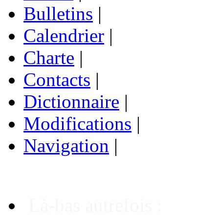
Bulletins
|
Calendrier
|
Charte
|
Contacts
|
Dictionnaire
|
Modifications
|
Navigation
|
Là-bas autrefois :