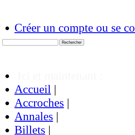
Créer un compte ou se co
Ici et maintenant :
Accueil
|
Accroches
|
Annales
|
Billets
|