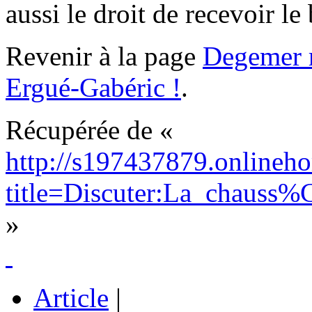
aussi le droit de recevoir le
Revenir à la page
Degemer m
Ergué-Gabéric !
.
Récupérée de «
http://s197437879.onlineho
title=Discuter:La_chaus
»
Article
|