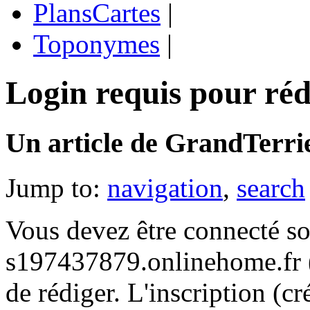
PlansCartes
|
Toponymes
|
Login requis pour réd
Un article de GrandTerrie
Jump to:
navigation
,
search
Vous devez être connecté s
s197437879.onlinehome.fr (g
de rédiger. L'inscription (