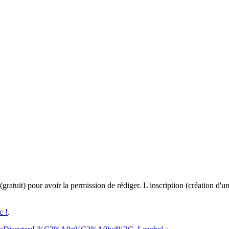
uit) pour avoir la permission de rédiger. L'inscription (création d'un 
c !
.