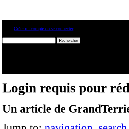
Créer un compte ou se connecter
Login requis pour réd
Un article de GrandTerrie
Jump to:
navigation
,
search