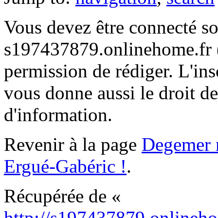
Vous devez être connecté s
s197437879.onlinehome.fr (g
permission de rédiger. L'ins
vous donne aussi le droit de
d'information.
Revenir à la page
Degemer m
Ergué-Gabéric !
.
Récupérée de «
http://s197437879.onlineho