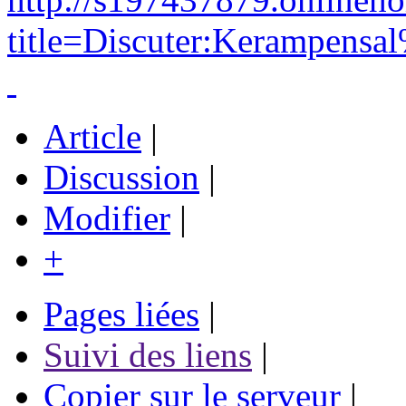
title=Discuter:Kerampens
Article
|
Discussion
|
Modifier
|
+
Pages liées
|
Suivi des liens
|
Copier sur le serveur
|