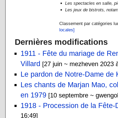
Les spectacles en salle, pi
Les jeux de bistrots, nota
Classement par catégories lud
locales]
Dernières modifications
1911 - Fête du mariage de Re
Villard
[27 juin ~ mezheven 2023 à
Le pardon de Notre-Dame de 
Les chants de Marjan Mao, co
en 1979
[10 septembre ~ gwengol
1918 - Procession de la Fête-
16:49]