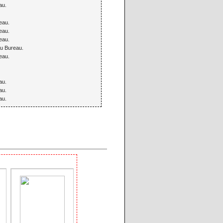
au.
eau.
eau.
eau.
au Bureau.
eau.
au.
au.
au.