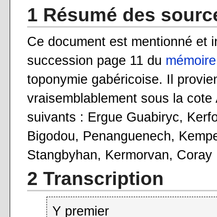
1 Résumé des sourc
Ce document est mentionné et 
succession page 11 du
mémoire
toponymie gabéricoise. Il provie
vraisemblablement sous la cote 
suivants : Ergue Guabiryc, Kerf
Bigodou, Penanguenech, Kempe
Stangbyhan, Kermorvan, Coray .
2 Transcription
Y premier