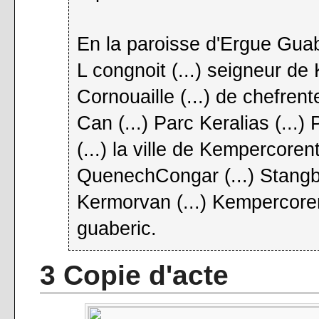
En la paroisse d'Ergue Guab
L congnoit (...) seigneur de Ke
Cornouaille (...) de chefren
Can (...) Parc Keralias (...
(...) la ville de Kempercorenti
QuenechCongar (...) Stangby
Kermorvan (...) Kempercoren
guaberic.
3 Copie d'acte