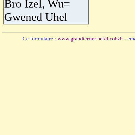
Bro Izel, Wu=
Gwened Uhel
Ce formulaire :
www.grandterrier.net/dicobzh
- ema