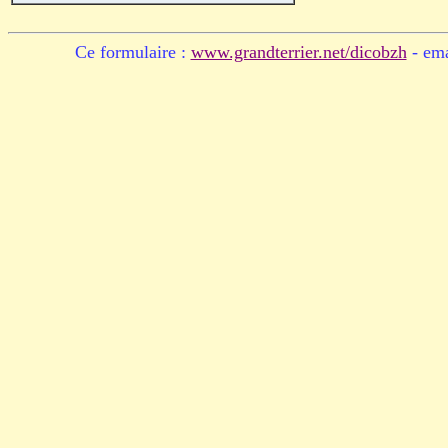
Ce formulaire :
www.grandterrier.net/dicobzh
- ema