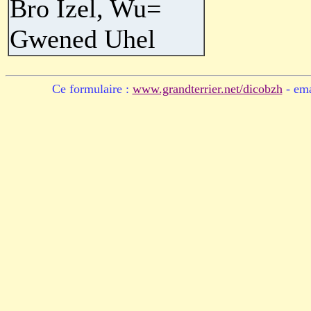
Bro Izel, Wu=
Gwened Uhel
Ce formulaire :
www.grandterrier.net/dicobzh
- ema