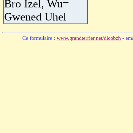
Bro Izel, Wu=
Gwened Uhel
Ce formulaire :
www.grandterrier.net/dicobzh
- ema