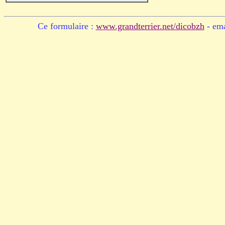
Ce formulaire :
www.grandterrier.net/dicobzh
- ema