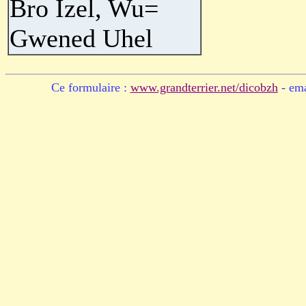
Bro Izel, Wu=
Gwened Uhel
Ce formulaire :
www.grandterrier.net/dicobzh
- ema