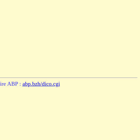
ire ABP :
abp.bzh/dico.cgi