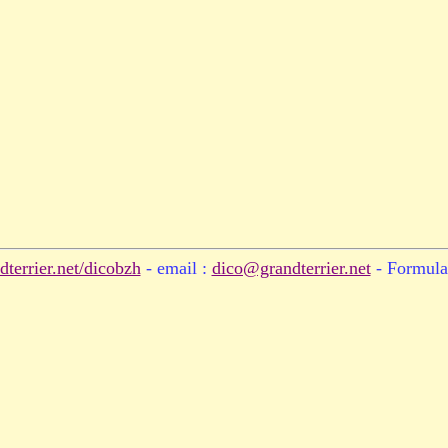
terrier.net/dicobzh
- email :
dico@grandterrier.net
- Formula