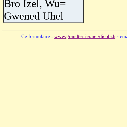
Bro Izel, Wu=
Gwened Uhel
Ce formulaire :
www.grandterrier.net/dicobzh
- ema